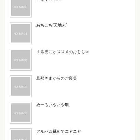
あちこち“天地人”
１歳児にオススメのおもちゃ
旦那さまからのご褒美
めーるいやいや期
アルバム眺めてニヤニヤ