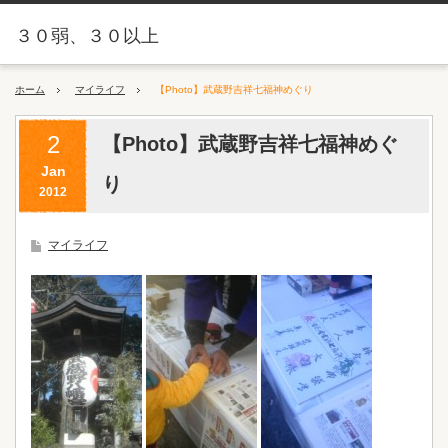
３０弱、３０以上
ホーム
マイライフ
【Photo】武蔵野吉祥七福神めぐり
2
【Photo】武蔵野吉祥七福神めぐ
Jan
り
2012
マイライフ