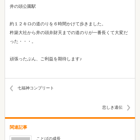
井の頭公園駅
約１２キロの道のりを６時間かけて歩きました。
杵築大社から井の頭弁財天までの道のりが一番長くて大変だ
った・・・。
頑張ったぶん、ご利益を期待します♪
七福神コンプリート
悲しき遺伝
関連記事
ことばの成長