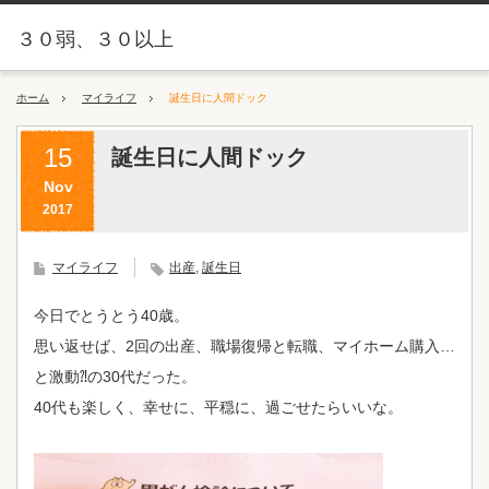
３０弱、３０以上
ホーム
マイライフ
誕生日に人間ドック
15
誕生日に人間ドック
Nov
2017
マイライフ
出産
,
誕生日
今日でとうとう40歳。
思い返せば、2回の出産、職場復帰と転職、マイホーム購入…
と激動⁈の30代だった。
40代も楽しく、幸せに、平穏に、過ごせたらいいな。