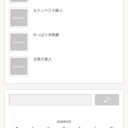
セクシー三十路☆
やっぱり水疱瘡
太鼓の達人
2018年8月