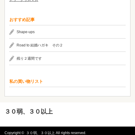
おすすめ記事
Shape-ups
Road to 結婚ハガキ その２
残り２週間です
私の買い物リスト
３０弱、３０以上
Copyright ©
３０弱、３０以上
All rights reserved.